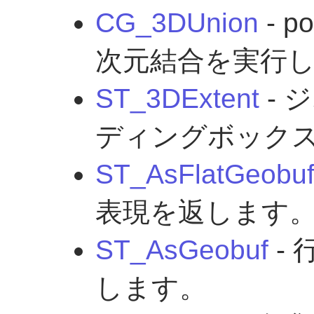
CG_3DUnion
- p
次元結合を実行
ST_3DExtent
- 
ディングボック
ST_AsFlatGeobu
表現を返します
ST_AsGeobuf
- 
します。