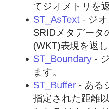
てジオメトリを
ST_AsText
- ジ
SRIDメタデータのな
(WKT)表現を返
ST_Boundary
-
ます。
ST_Buffer
- あ
指定された距離