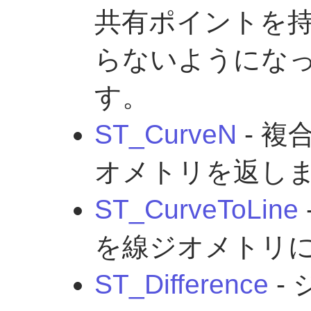
共有ポイントを
らないようにな
す。
ST_CurveN
- 
オメトリを返し
ST_CurveToLine
を線ジオメトリ
ST_Difference
-