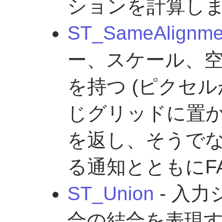
ションを計算し
ST_SameAlignme
ー、スケール、
を持つ (ピクセ
じグリッドに置か
を返し、そうで
る通知とともにF
ST_Union
- 入
合の結合を表現