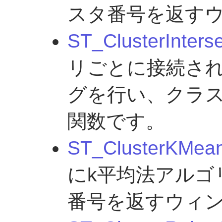
スタ番号を返す
ST_ClusterInters
リごとに接続さ
グを行い、クラス
関数です。
ST_ClusterKMea
にk平均法アルゴ
番号を返すウィ