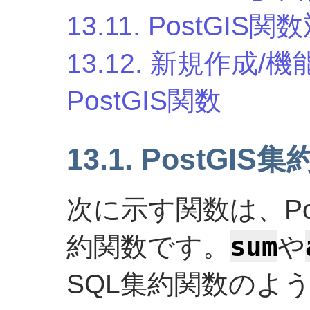
13.11. PostGI
13.12. 新規作成
PostGIS関数
13.1. PostGIS
次に示す関数は、Po
sum
約関数です。
や
SQL集約関数のよ