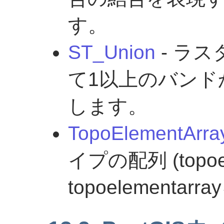
す。
ST_Union
- ラ
て1以上のバンド
します。
TopoElementArra
イプの配列 (topo
topoelementa