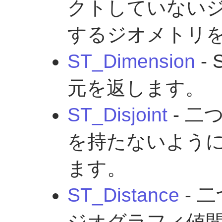
クトしていない
するジオメトリ
ST_Dimension
- 
元を返します。
ST_Disjoint
- 二
を持たないよう
ます。
ST_Distance
- 
ジオグラフィ値