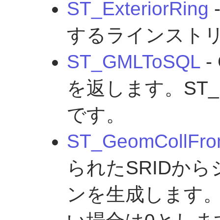
ST_ExteriorRing
するラインスト
ST_GMLToSQL
-
を返します。ST_G
です。
ST_GeomCollFro
られたSRIDか
ンを生成します。