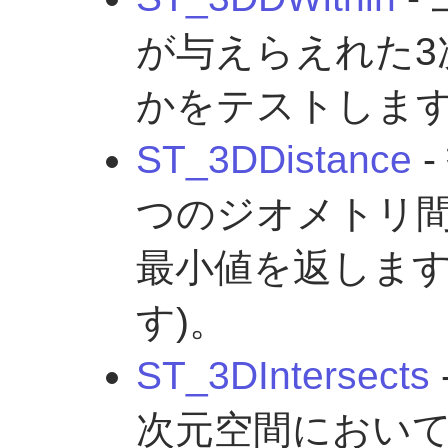
が与えらえれた3
かをテストしま
ST_3DDistance
-
つのジオメトリ間
最小値を返します
す)。
ST_3DIntersects
次元空間におい