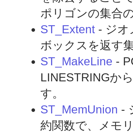
ポリゴンの集合
ST_Extent
- ジ
ボックスを返す
ST_MakeLine
- 
LINESTRINGか
す。
ST_MemUnion
-
約関数で、メモ