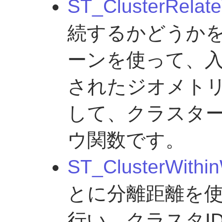
ST_ClusterRelat
続するかどうか
ーンを使って、
されたジオメト
して、クラスタ
ウ関数です。
ST_ClusterWithi
とに分離距離を
行い、クラスタI