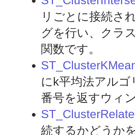
ST_ClusterInters
リごとに接続さ
グを行い、クラス
関数です。
ST_ClusterKMea
にk平均法アルゴ
番号を返すウィ
ST_ClusterRelat
続するかどうか