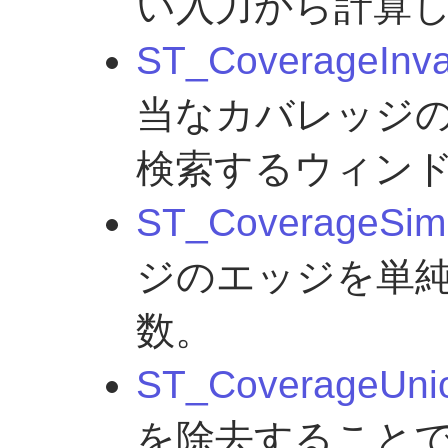
い入力から計算
ST_CoverageInva
当なカバレッジ
検索するウィン
ST_CoverageSimp
ジのエッジを単
数。
ST_CoverageUni
を除去すること