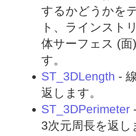
するかどうかを
ト、ラインスト
体サーフェス (
す。
ST_3DLength
-
返します。
ST_3DPerimeter
3次元周長を返し