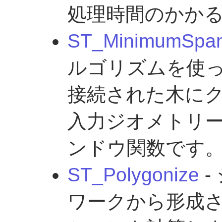
処理時間のかか
ST_MinimumSpan
ルゴリズムを使
接続された木に
入力ジオメトリー
ンドウ関数です
ST_Polygonize
-
ワークから形成