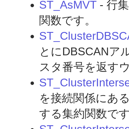
ST_AsMVT
- 行
関数です。
ST_ClusterDBS
とにDBSCAN
スタ番号を返す
ST_ClusterInterse
を接続関係にあ
する集約関数で