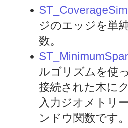
ST_CoverageSimp
ジのエッジを単
数。
ST_MinimumSpan
ルゴリズムを使
接続された木に
入力ジオメトリー
ンドウ関数です