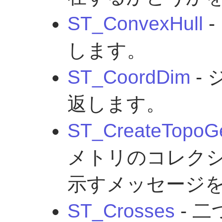
ST_ConvexHull
-
します。
ST_CoordDim
-
返します。
ST_CreateTopoG
メトリのコレク
示すメッセージ
ST_Crosses
- 