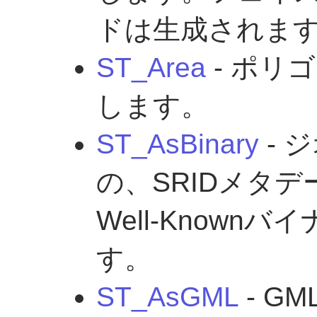
ドは生成されま
ST_Area
- ポリ
します。
ST_AsBinary
- 
の、SRIDメタデ
Well-Knownバ
す。
ST_AsGML
- G