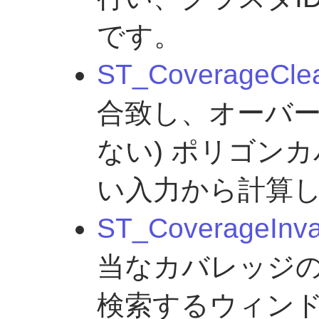
です。
ST_CoverageCle
合致し、オーバ
ない) ポリゴン
い入力から計算
ST_CoverageInva
当なカバレッジ
検索するウィン