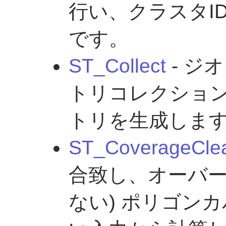
行い、クラスタI
です。
ST_Collect
- ジ
トリコレクショ
トリを生成しま
ST_CoverageCle
合致し、オーバ
ない) ポリゴン