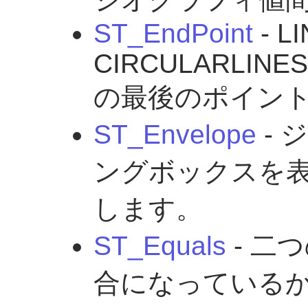
ST_EndPoint
- L
CIRCULARLINE
の最後のポイン
ST_Envelope
- 
ングボックスを
します。
ST_Equals
- 二
合になっている