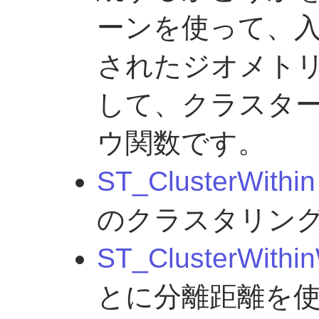
ーンを使って、
されたジオメト
して、クラスタ
ウ関数です。
ST_ClusterWithin
のクラスタリン
ST_ClusterWithi
とに分離距離を