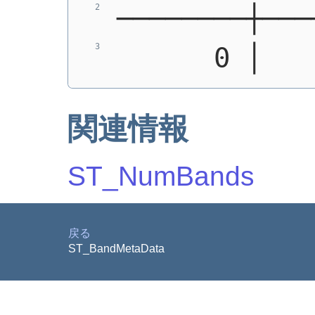
────────┼───
      0 │   
関連情報
ST_NumBands
戻る
ST_BandMetaData