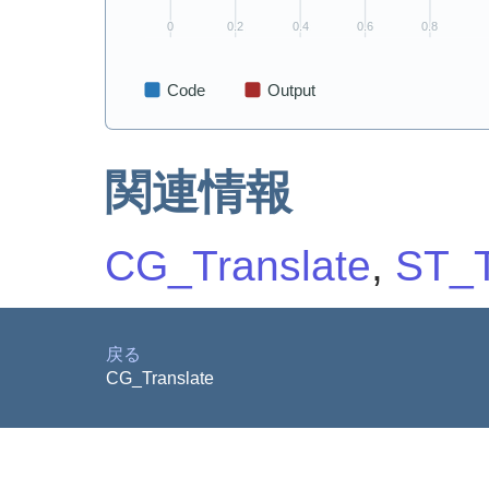
関連情報
CG_Translate
,
ST_T
戻る
CG_Translate