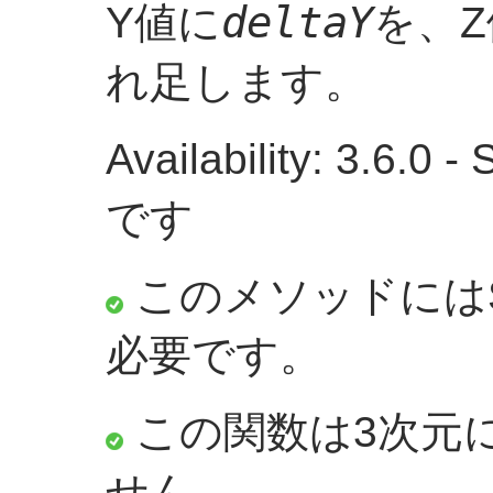
deltaY
Y値に
を、
れ足します。
Availability: 3.6.
です
このメソッドにはS
必要です。
この関数は3次元
せん。