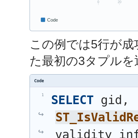
この例では5行が成
た最初の3タプルを
Code
SELECT
 gid, 
ST_IsValidR
validity_in