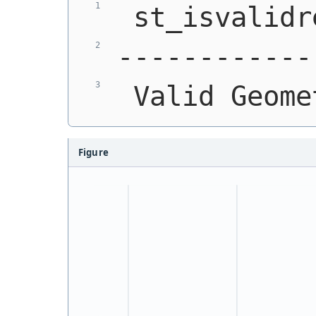
 st_isvalidr
------------
 Valid Geome
Figure