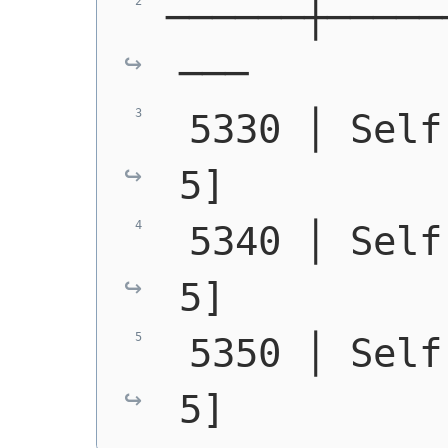
──────┼─────
───
 5330 │ Self
5]
 5340 │ Self
5]
 5350 │ Self
5]