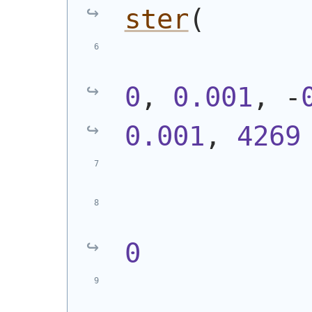
ster
(
0
, 
0.001
, -
0.001
, 
4269
0