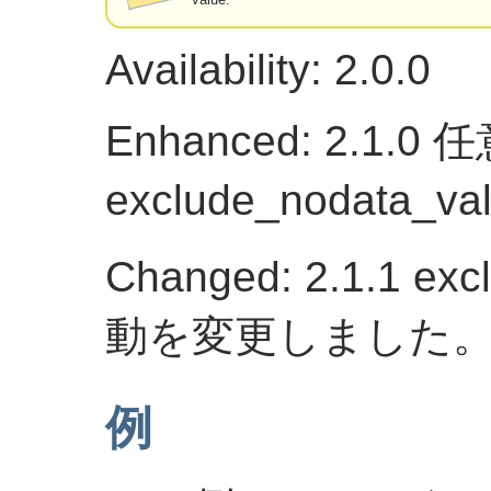
Availability: 2.0.0
Enhanced: 2.1.0
exclude_nodat
Changed: 2.1.1 ex
動を変更しました
例