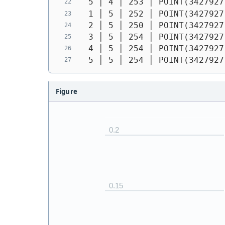
 5 │ 4 │ 253 │ 
POINT(3427927
 1 │ 5 │ 252 │ 
POINT(3427927
 2 │ 5 │ 250 │ 
POINT(3427927
 3 │ 5 │ 254 │ 
POINT(3427927
 4 │ 5 │ 254 │ 
POINT(3427927
 5 │ 5 │ 254 │ 
POINT(3427927
Figure