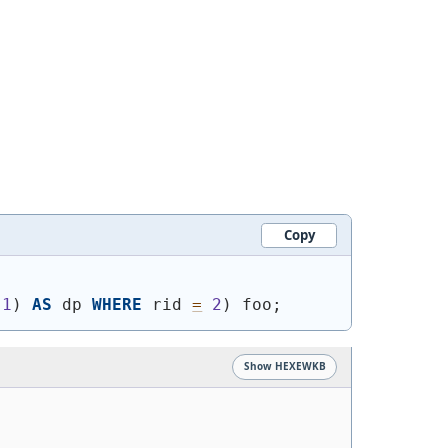
Copy
 
1
)
AS
 dp 
WHERE
 rid 
=
2
)
 foo;
Show HEXEWKB