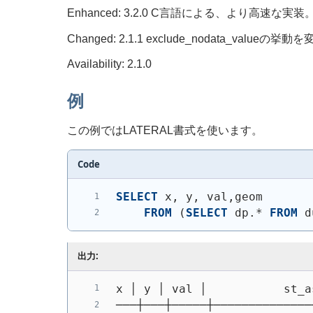
Enhanced: 3.2.0 C言語による、より高速な実装
Changed: 2.1.1 exclude_nodata_value
Availability: 2.1.0
例
この例ではLATERAL書式を使います。
Code
SELECT
 x, y, val,geom
FROM
(
SELECT
 dp.* 
FROM
 d
出力:
x │ y │ val │           st_a
───┼───┼─────┼──────────────