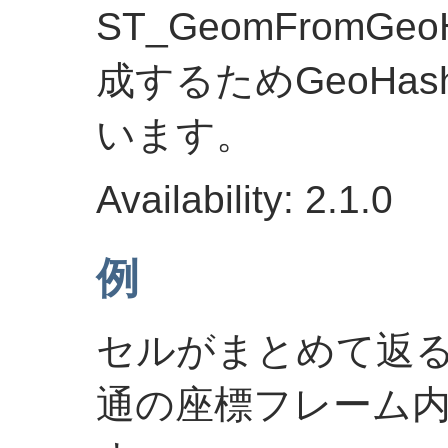
ST_GeomFromG
成するためGeoHa
います。
Availability: 2.1.0
例
セルがまとめて返
通の座標フレーム