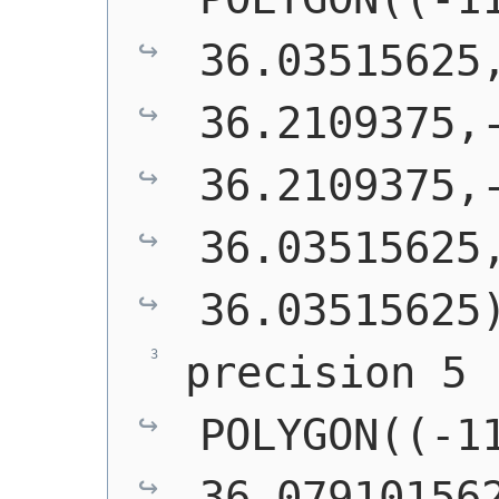
36.03515625,
36.2109375,-
36.2109375,-
36.03515625,
36.03515625
precision 5 |
POLYGON((-11
36.079101562