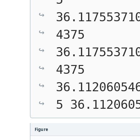
36.11755371
4375 
36.11755371
4375 
36.11206054
5 36.112060
Figure