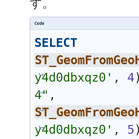
す。
Code
SELECT
ST_GeomFromGeo
y4d0dbxqz0'
, 
4
4"
, 
ST_GeomFromGeo
y4d0dbxqz0'
, 
5