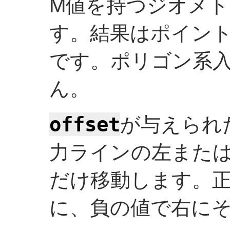
M値を持つジオメ
す。結果はポイン
です。ポリゴン系
ん。
offset
が与えられ
力ラインの左また
だけ移動します。
に、負の値で右に