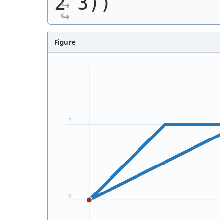
2 3))
Figure