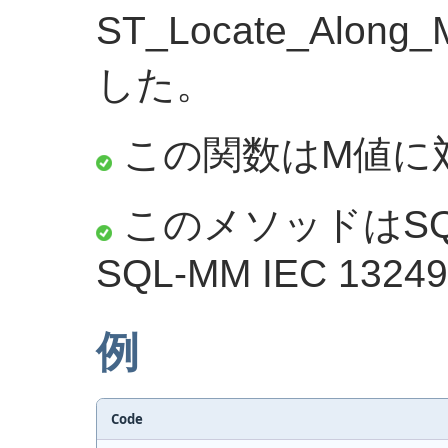
ST_Locate_Alo
した。
この関数はM値に
このメソッドはSQ
SQL-MM IEC 13249-
例
Code