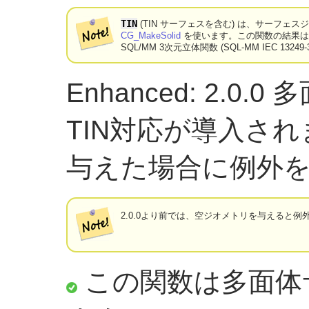
TIN
(TIN サーフェスを含む) は、サーフェ
CG_MakeSolid
を使います。この関数の結果は
SQL/MM 3次元立体関数 (SQL-MM IEC 1324
Enhanced: 2.
TIN対応が導入さ
与えた場合に例外
2.0.0より前では、空ジオメトリを与えると
この関数は多面体