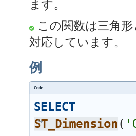
ます。
この関数は三角形と
対応しています。
例
Code
SELECT
ST_Dimension
(
'