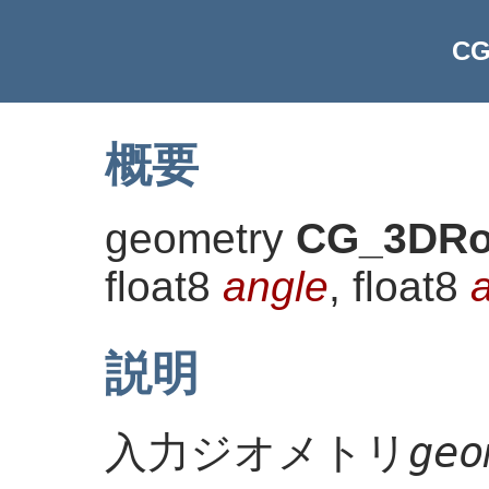
CG
概要
geometry
CG_3DRo
float8
angle
, float8
説明
geo
入力ジオメトリ