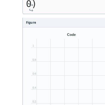
0)
Figure