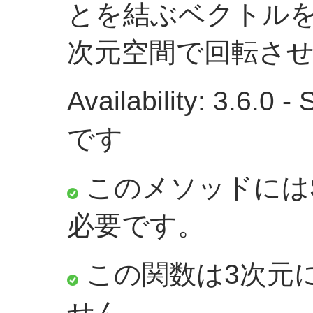
とを結ぶベクトル
次元空間で回転さ
Availability: 3.6.
です
このメソッドにはS
必要です。
この関数は3次元
せん。