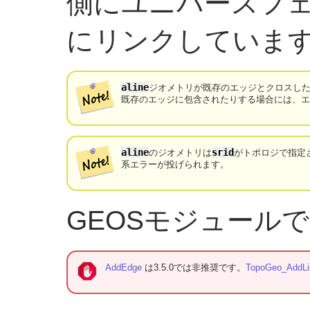
側にユニバースフ
にリンクしていま
aline
ジオメトリが既存のエッジとクロスし
既存のエッジに包含されたりする場合には、
aline
srid
のジオメトリは
がトポロジで指定
系エラーが投げられます。
GEOSモジュール
AddEdge
は3.5.0では非推奨です。
TopoGeo_AddLi