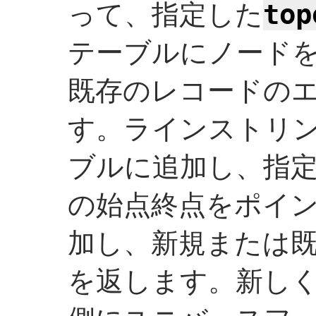
top
って、指定した
テーブルにノード
既存のレコードの
す。ラインストリ
ブルに追加し、指
の始点終点をポイ
加し、新規または
を返します。新し