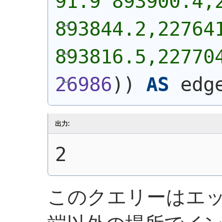
91.9 893900.4,2
893844.2,227641
893816.5,22770
26986
)
)
AS
 edg
出力:
2
このクエリーはエ