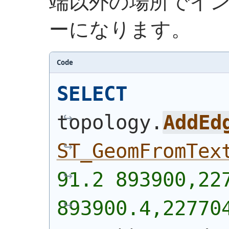
端以外の場所でイ
ーになります。
Code
SELECT
topology.
AddEd
ST_GeomFromTex
91.2 893900,227
893900.4,22770