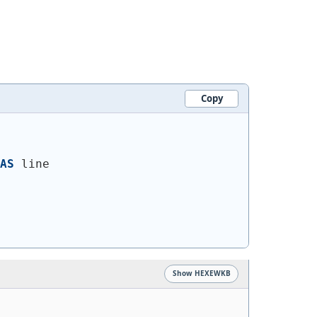
Copy
AS
 line
Show HEXEWKB