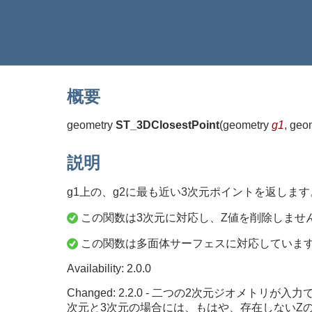
概要
geometry
ST_3DClosestPoint
(
geometry
g1
, geo
説明
g1上の、g2に最も近い3次元ポイントを返しま
この関数は3次元に対応し、Z値を削除しませ
この関数は多面体サーフェスに対応していま
Availability: 2.0.0
Changed: 2.2.0 - 二つの2次元ジオメ
次元と3次元の場合には、もはや、存在しないZ