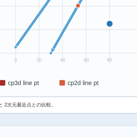
最近点と 2次元最近点との比較。