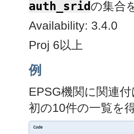
auth_srid
の集合
Availability: 3.4.0
Proj 6以上
例
EPSG機関に関連
初の10件の一覧を
Code