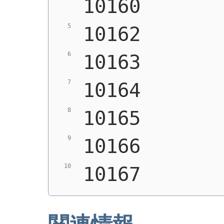
10160
10162
10163
10164
10165
10166
10167