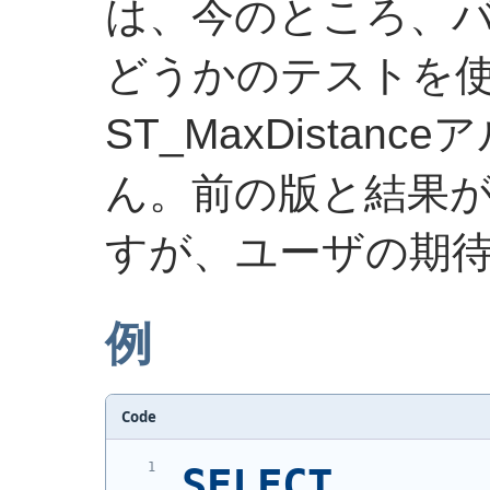
は、今のところ、
どうかのテストを
ST_MaxDista
ん。前の版と結果
すが、ユーザの期
例
Code
SELECT