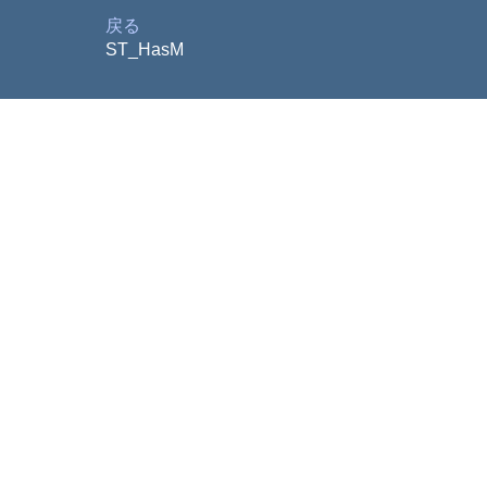
戻る
ST_HasM