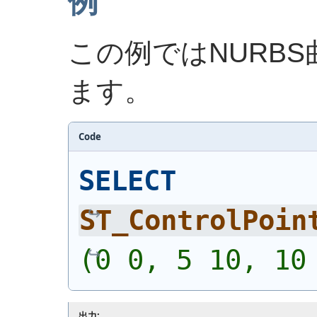
例
この例ではNURB
ます。
Code
SELECT
ST_ControlPoin
(0 0, 5 10, 10
出力: