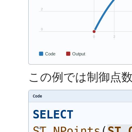
この例では制御点
Code
SELECT
ST_NPoints
(
ST_