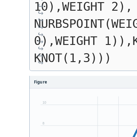
10),WEIGHT 2), 
NURBSPOINT(WEIG
0),WEIGHT 1)),K
KNOT(1,3)))
Figure