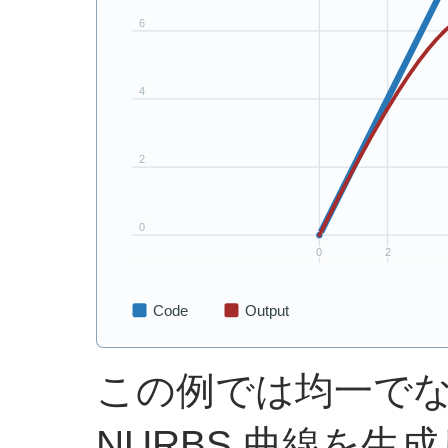
この例では均一で
NURBS 曲線を生