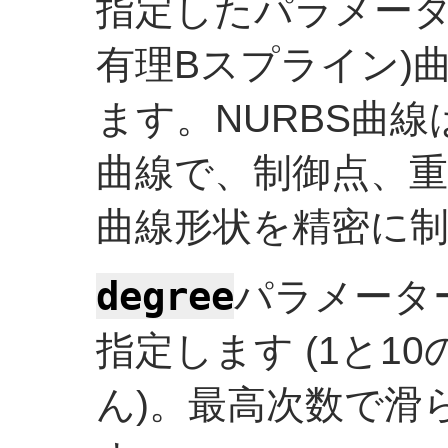
指定したパラメーター
有理Bスプライン)
ます。NURBS曲
曲線で、制御点、
曲線形状を精密に
degree
パラメータ
指定します (1と1
ん)。最高次数で滑