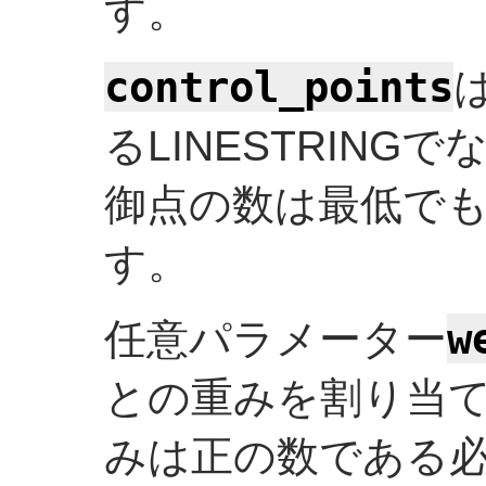
す。
control_points
るLINESTRIN
御点の数は最低で
す。
w
任意パラメーター
との重みを割り当
みは正の数である必