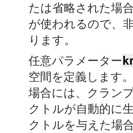
たは省略された場合に
が使われるので、非
ります。
k
任意パラメーター
空間を定義します。
場合には、クラン
クトルが自動的に
クトルを与えた場合