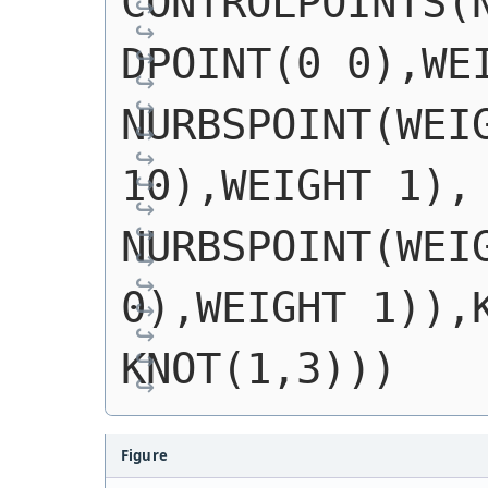
CONTROLPOINTS(
DPOINT(0 0),WEI
NURBSPOINT(WEIG
10),WEIGHT 1), 
NURBSPOINT(WEIG
0),WEIGHT 1)),K
KNOT(1,3)))
Figure