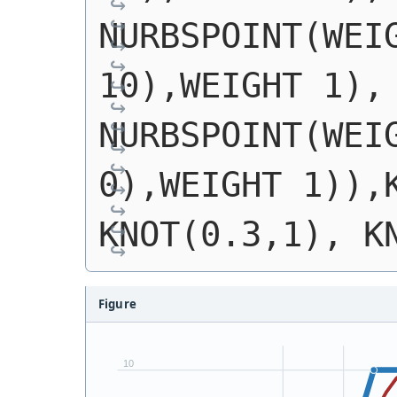
NURBSPOINT(WEIG
10),WEIGHT 1), 
NURBSPOINT(WEIG
0),WEIGHT 1)),K
KNOT(0.3,1), K
Figure