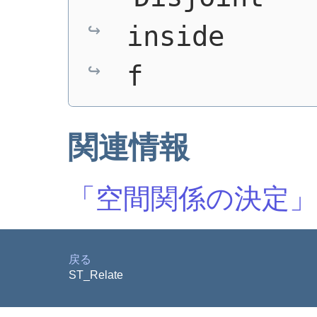
inside      
f
関連情報
「空間関係の決定」
戻る
ST_Relate