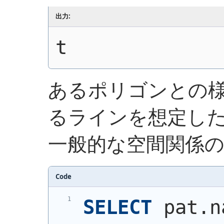
出力:
t
あるポリゴンとの
るラインを想定し
一般的な空間関係
Code
SELECT
 pat.n