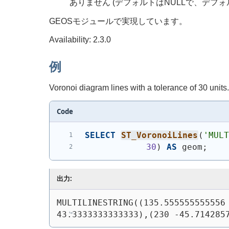
ありません (デフォルトはNULLで、デ
GEOSモジュールで実現しています。
Availability: 2.3.0
例
Voronoi diagram lines with a tolerance of 30 units.
Code
SELECT
ST_VoronoiLines
(
'
MUL
30
)
AS
 geom;
出力:
MULTILINESTRING((135.555555555556 
43.3333333333333),(230 -45.714285