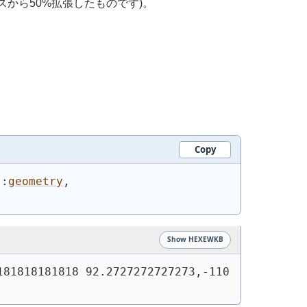
スから50%拡張したものです)。
Copy
::
geometry
,
Show HEXEWKB
81818181818 92.2727272727273,-110 