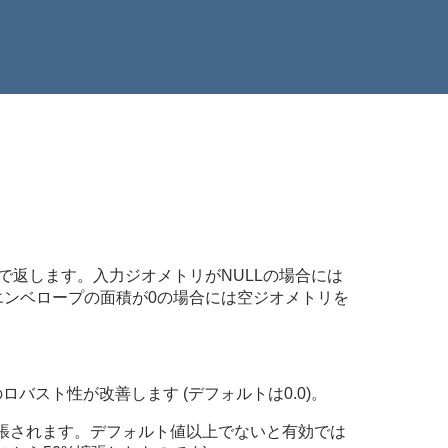
NGで返します。入力ジオメトリがNULLの場合には
エンベロープの面積が0の場合には空ジオメトリを
バスト性が改善します (デフォルトは0.0)。
拡張されます。デフォルト値以上でないと有効では