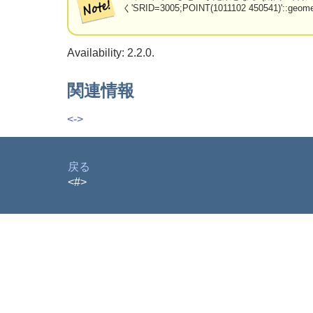
く'SRID=3005;POINT(1011102 4505
Availability: 2.2.0.
関連情報
<->
戻る
<#>