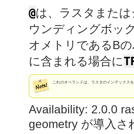
@
は、ラスタまたは
ウンディングボッ
オメトリであるB
T
に含まれる場合に
これのオペランドは、ラスタのインデックス
Availability: 2.0.0 r
geometry が導