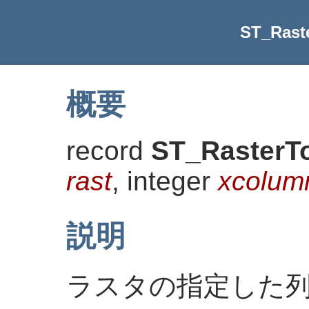
ST_Rast
概要
record
ST_RasterT
rast
, integer
xcolum
説明
ラスタの指定した