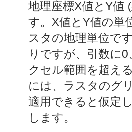
地理座標X値とY値 
す。X値とY値の単
スタの地理単位です
りですが、引数に0
クセル範囲を超え
には、ラスタのグ
適用できると仮定
します。