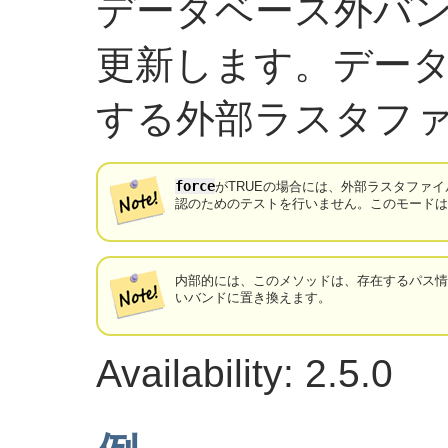
データベース外バ
更新します。デー
する外部ラスタフ
force
がTRUEの場合には、外部ラスタファイル
認のためのテストを行いません。このモード
内部的には、このメソッドは、存在するパス情報
いバンドに置き換えます。
Availability: 2.5.0