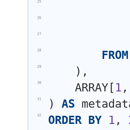
FROM
)
,
    ARRAY[
1
,
)
AS
 metadat
ORDER
BY
1
, 