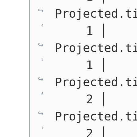
Projected.t
     1 │    
Projected.t
     1 │    
Projected.t
     2 │    
Projected.t
     2 │    