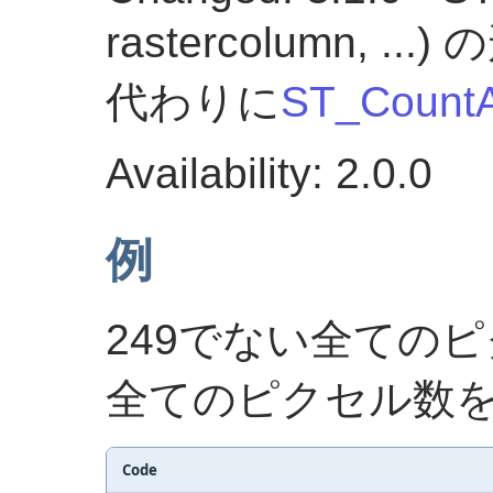
rastercolumn,
代わりに
ST_Count
Availability: 2.0.0
例
249でない全ての
全てのピクセル数
Code