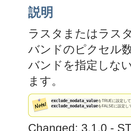
説明
ラスタまたはラス
バンドのピクセル
バンドを指定しない
ます。
exclude_nodata_value
をTRUEに設定し
exclude_nodata_value
をFALSEに設定
Changed: 3.1.0 - ST