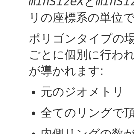
minSizeX
minSi
と
リの座標系の単位
ポリゴンタイプの
ごとに個別に行わ
が導かれます:
元のジオメトリ
全てのリングで頂
内側リングの数が減