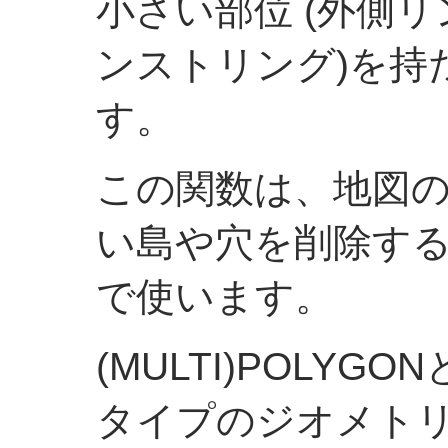
小さい部位 (外側
ンストリング)を持
す。
この関数は、地図
い島や穴を削除す
で使います。
(MULTI)POLYGON
タイプのジオメト