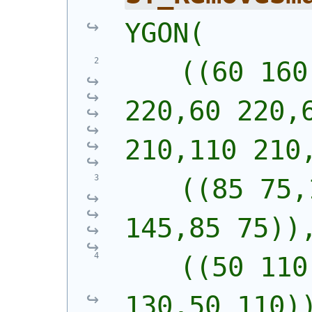
YGON(
    ((60 160
220,60 220,6
210,110 210
    ((85 75,
145,85 75))
    ((50 110
130,50 110)