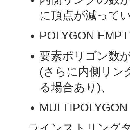
に頂点が減ってい
POLYGON EMP
要素ポリゴン数が減
(さらに内側リン
る場合あり)、
MULTIPOLYGON
ラインストリング