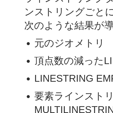
ンストリングごと
次のような結果が導
元のジオメトリ
頂点数の減ったLIN
LINESTRING E
要素ラインスト
MULTILINEST