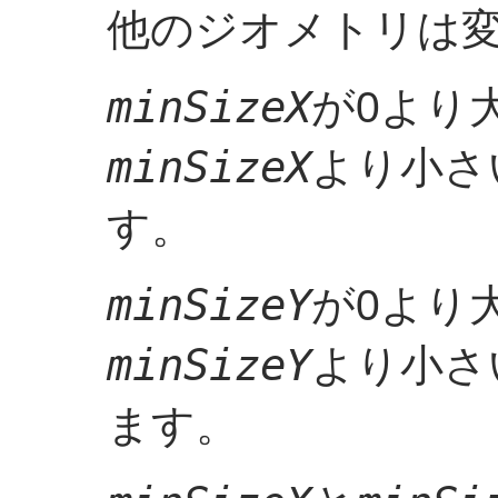
他のジオメトリは
minSizeX
が0より
minSizeX
より小さ
す。
minSizeY
が0より
minSizeY
より小さ
ます。