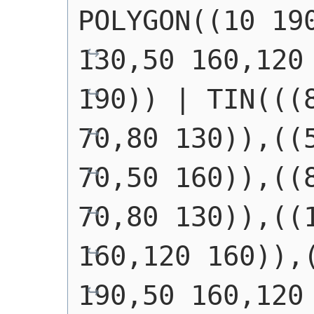
POLYGON((10 190
130,50 160,120 
190))
 | 
TIN(((
70,80 130)),((5
70,50 160)),((8
70,80 130)),((1
160,120 160)),(
190,50 160,120