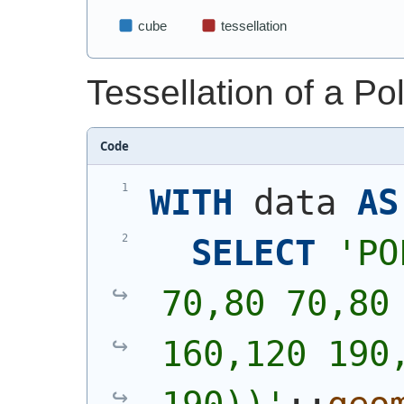
Tessellation of a Po
Code
WITH
 data 
AS
SELECT
'
PO
70,80 70,80 
160,120 190,