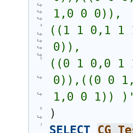
1,0 0 0)),
((1 1 0,1 1 
0)),
((0 1 0,0 1 
0)),((0 0 1,
1,0 0 1)) )
)
SELECT
CG_Te