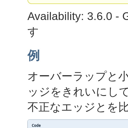
Availability: 3.6.
す
例
オーバーラップと
ッジをきれいにし
不正なエッジとを
Code