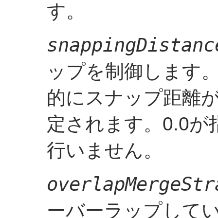
す。
snappingDistanc
ップを制御します。デ
的にスナップ距離
定されます。0.0
行いません。
overlapMergeStr
ーバーラップして