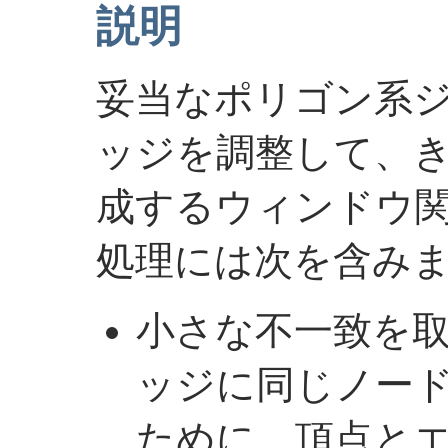
説明
妥当なポリゴン系
ッジを調整して、
成するウィンドウ
処理には次を含みま
小さな不一致を
ッジに同じノー
ために、頂点と