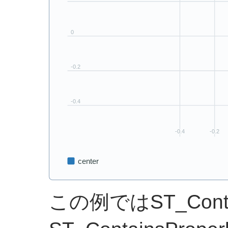
この例ではST_Cont