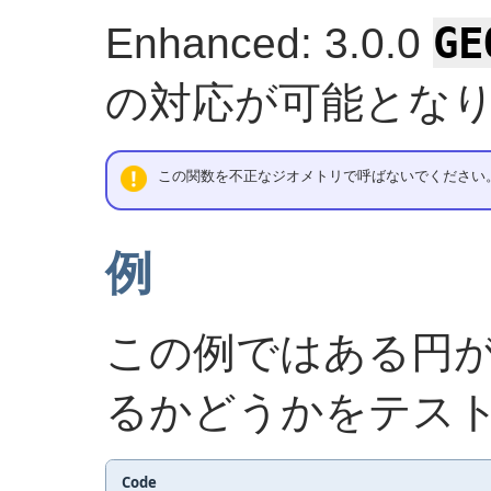
GE
Enhanced: 3.0.0
の対応が可能とな
この関数を不正なジオメトリで呼ばないでください
例
この例ではある円
るかどうかをテス
Code