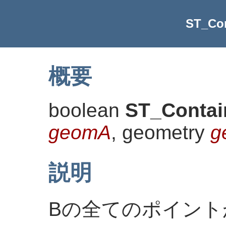
ST_Con
概要
boolean
ST_Contai
geomA
, geometry
g
説明
Bの全てのポイント