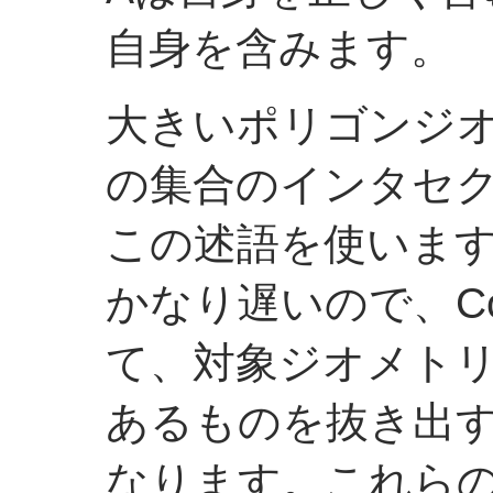
自身を含みます。
大きいポリゴンジ
の集合のインタセ
この述語を使いま
かなり遅いので、Cont
て、対象ジオメト
あるものを抜き出
なります。これら