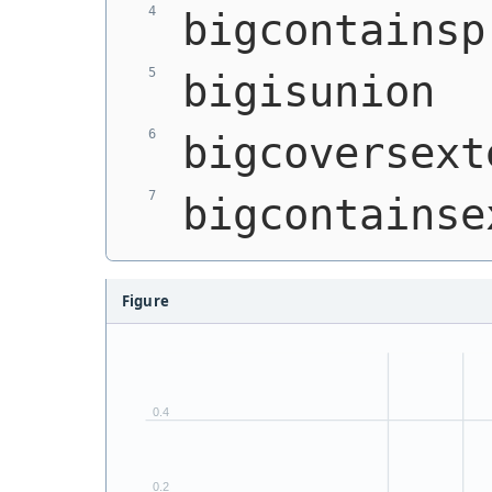
bigcontainsp
bigisunion  
bigcoversext
bigcontainse
Figure