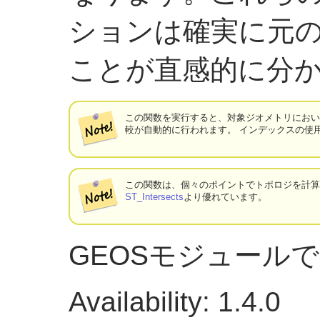
ションは確実に元
ことが直感的に分
この関数を実行すると、対象ジオメトリにお
較が自動的に行われます。 インデックスの使
この関数は、個々のポイントでトポロジを計
ST_Intersects
より優れています。
GEOSモジュール
Availability: 1.4.0