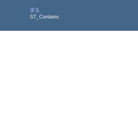
戻る
ST_Contains