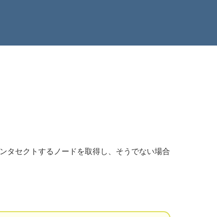
確実にインタセクトするノードを取得し、そうでない場合