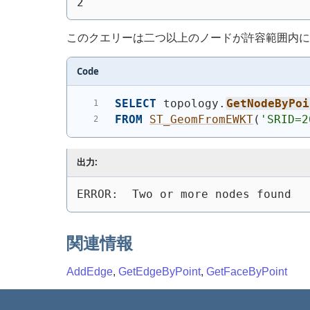
2
このクエリーは二つ以上のノードが許容範囲内に
Code
SELECT
 topology.
GetNodeByPoi
FROM
ST_GeomFromEWKT
(
'SRID=2
出力:
ERROR:  Two or more nodes found
関連情報
AddEdge
,
GetEdgeByPoint
,
GetFaceByPoint