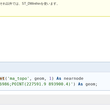
、それ以外では、ST_DWinthinを使います。
nt
(
'ma_topo'
, geom, 
1
)
As
 nearnode
6986;POINT(227591.9 893900.4)'
)
As
 geom;