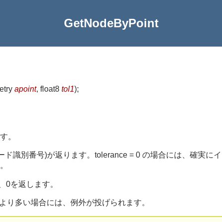
GetNodeByPoint
etry
apoint
, float8
tol1
)
;
す。
ード識別番号)が返ります。tolerance = 0 の場合には、
。
、0を返します。
一つより多い場合には、例外が投げられます。