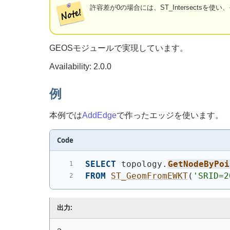
許容差が0の場合には、ST_Intersectsを使い
GEOSモジュールで実現しています。
Availability: 2.0.0
例
本例では
AddEdge
で作ったエッジを使います。
Code
SELECT
 topology.
GetNodeByPoi
FROM
ST_GeomFromEWKT
(
'SRID=2
出力: