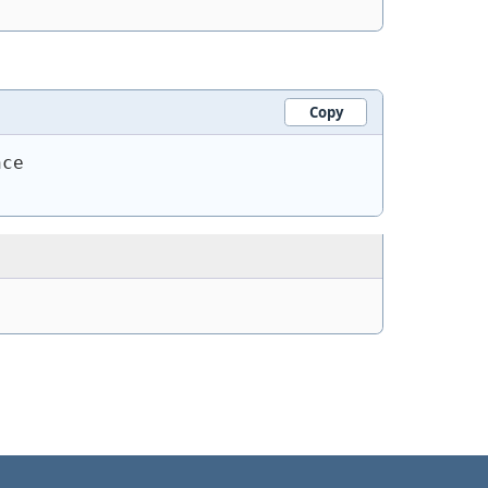
Copy
nce