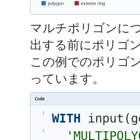
マルチポリゴンに
出する前にポリゴ
この例でのポリゴ
っています。
Code
WITH
 input
(
g
'
MULTIPOLY