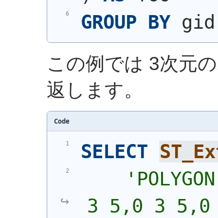
GROUP
BY
 gid
この例では 3次元
返します。
Code
SELECT
ST_Ex
'
POLYGON
3 5,0 3 5,0