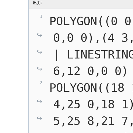
出力:
POLYGON((0 0
0,0 0),(4 3
| LINESTRING
6,12 0,0 0)
POLYGON((18 
4,25 0,18 1)
5,25 8,21 7