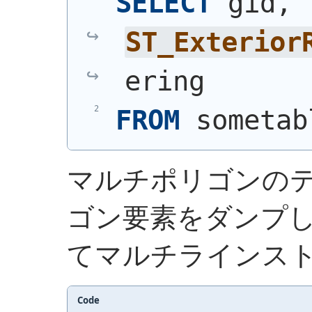
SELECT
 gid, 
ST_Exterior
ering
FROM
 sometab
マルチポリゴンの
ゴン要素をダンプ
てマルチラインス
Code