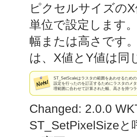
ピクセルサイズのX
単位で設定します。
幅または高さです
は、X値とY値は同
ST_SetScaleはラスタの範囲をあわせるた
設定を行ったのを訂正するためにラスタのメタデー
理範囲に合わせて計算された幅、高さを持つラスタ
Changed: 2.0.0 
ST_SetPixelSi