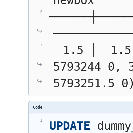
newbox
──────┼─────
───────────
  1.5 │  1.5
5793244 0, 3
5793251.5 0
Code
UPDATE
 dummy