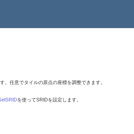
す。任意でタイルの原点の座標を調整できます。
SetSRID
を使ってSRIDを設定します。