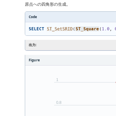
原点への四角形の生成。
Code
SELECT
ST_SetSRID
(
ST_Square
(
1.0
, 
出力:
Figure