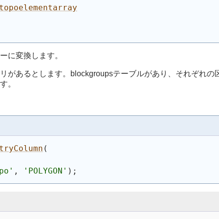
topoelementarray
ーに変換します。
るとします。blockgroupsテーブルがあり、それぞれの区画
す。
tryColumn
(
po'
, 
'POLYGON'
)
;