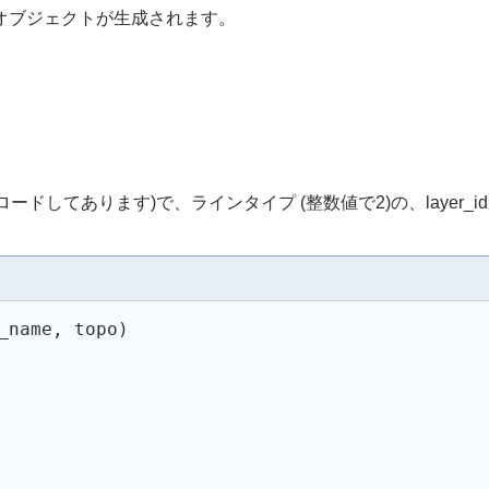
ryオブジェクトが生成されます。
ードしてあります)で、ラインタイプ (整数値で2)の、layer_idが
_name, topo
)
(