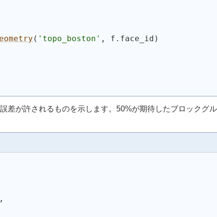
eometry
(
'topo_boston'
, f.face_id
)
誤差が許されるものを示します。50%が期待したブロックグ
,