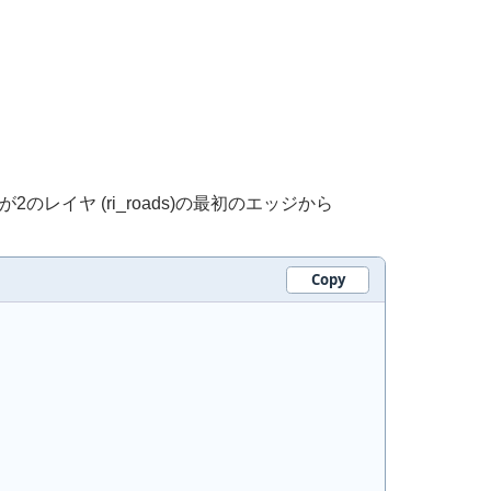
2のレイヤ (ri_roads)の最初のエッジから
Copy