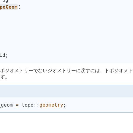
 bg
poGeom
(
id;
ポジオメトリーでないジオメトリーに戻すには、トポジオメト
ます。
_geom 
=
 topo::
geometry
;