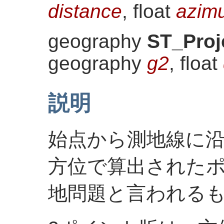
distance
, float
azim
geography
ST_Proj
geography
g2
, float
説明
始点から測地線に
方位で算出された
地問題と言われる