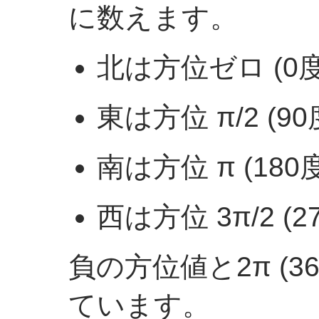
に数えます。
北は方位ゼロ (0
東は方位 π/2 (9
南は方位 π (180
西は方位 3π/2 (
負の方位値と2π (
ています。