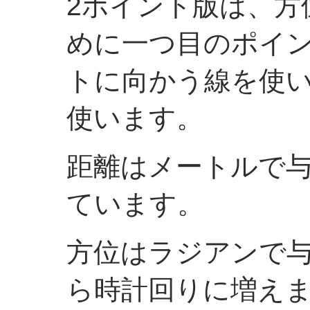
2ポイント版は、方
めに一つ目のポイ
トに向かう線を使
使います。
距離はメートルで
ています。
方位はラジアンで与え
ら時計回りに増えま