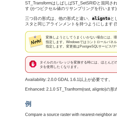
ST_TransformはしばしばST_SetSRI
す (かつピクセル値のリサンプリングを行います)
alignto
三つ目の形式は、他の形式と違い、
と
スタと同じアラインメントを持つようにします (ST_S
変換しようとしてうまくいかない場合には、環境
指定します。Windowsではコントロールパネル -
指定します。変更後はPostgreSQLサービ
タイルのカバレッジを変換する時には、ほとんどの
タを使用したくなります。
Availability: 2.0.0 GDAL 1.6.1以上が必要です。
Enhanced: 2.1.0 ST_Tranfrorm(rast, alig
例
Compare a source raster with nearest-neighbor an