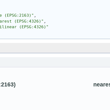
e (EPSG:2163)"
,
arest (EPSG:4326)"
,
ilinear (EPSG:4326)"