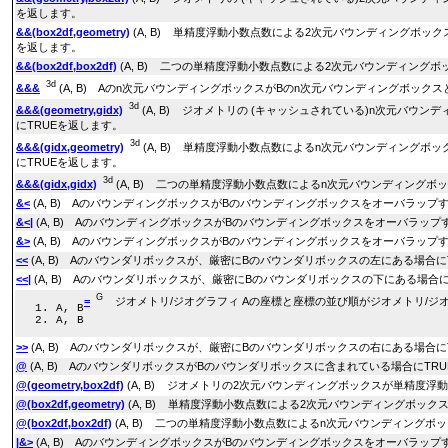
を返します。
&&(box2df,geometry)
(A, B) 単精度浮動小数点数による2次元バウンディングボッ
を返します。
&&(box2df,box2df)
(A, B) 二つの単精度浮動小数点数による2次元バウンディングボッ
3d
&&&
(A, B) Aのn次元バウンディングボックスがBのn次元バウンディングボック
3d
&&&(geometry,gidx)
(A, B) ジオメトリの (キャッシュされている)n次元バウ
にTRUEを返します。
3d
&&&(gidx,geometry)
(A, B) 単精度浮動小数点数によるn次元バウンディングボッ
にTRUEを返します。
3d
&&&(gidx,gidx)
(A, B) 二つの単精度浮動小数点数によるn次元バウンディングボッ
&<
(A, B) AのバウンディングボックスがBのバウンディングボックスをオーバラッ
&<|
(A, B) AのバウンディングボックスがBのバウンディングボックスをオーバラッ
&>
(A, B) AのバウンディングボックスがBのバウンディングボックスをオーバラッ
<<
(A, B) Aのバウンダリボックスが、厳密にBのバウンダリボックスの左にある場合に
<<|
(A, B) Aのバウンダリボックスが、厳密にBのバウンダリボックスの下にある場合に
G
=
ジオメトリ/ジオグラフィ Aの座標と座標の並び順がジオメトリ/ジオ
A, B
A, B
>>
(A, B) Aのバウンダリボックスが、厳密にBのバウンダリボックスの右にある場合に
@
(A, B) AのバウンダリボックスがBのバウンダリボックスに含まれている場合にTR
@(geometry,box2df)
(A, B) ジオメトリの2次元バウンディングボックスが単精度浮動
@(box2df,geometry)
(A, B) 単精度浮動小数点数による2次元バウンディングボックス
@(box2df,box2df)
(A, B) 二つの単精度浮動小数点数によるn次元バウンディングボッ
|&>
(A, B) AのバウンディングボックスがBのバウンディングボックスをオーバラッ