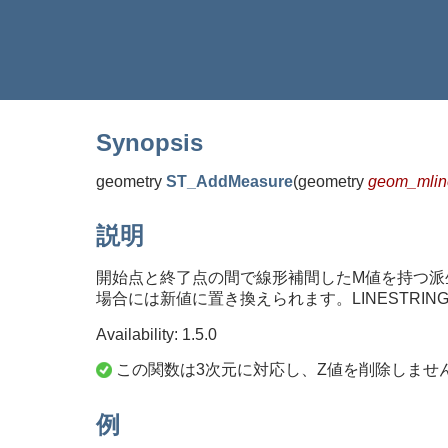
Synopsis
geometry
ST_AddMeasure
(
geometry
geom_mlin
説明
開始点と終了点の間で線形補間したM値を持つ派
場合には新値に置き換えられます。LINESTRINGと
Availability: 1.5.0
この関数は3次元に対応し、Z値を削除しませ
例