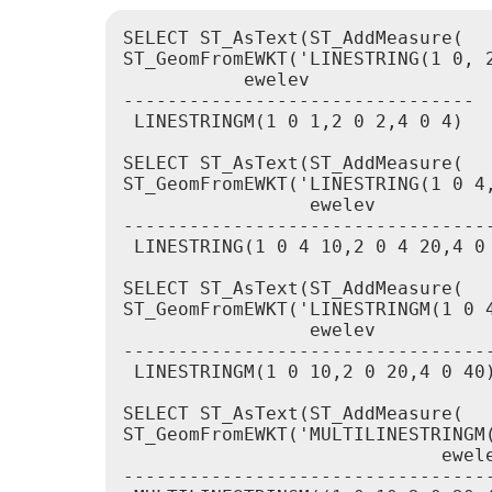
SELECT ST_AsText(ST_AddMeasure(

ST_GeomFromEWKT('LINESTRING(1 0, 2
           ewelev

--------------------------------

 LINESTRINGM(1 0 1,2 0 2,4 0 4)

SELECT ST_AsText(ST_AddMeasure(

ST_GeomFromEWKT('LINESTRING(1 0 4,
                 ewelev

----------------------------------
 LINESTRING(1 0 4 10,2 0 4 20,4 0 
SELECT ST_AsText(ST_AddMeasure(

ST_GeomFromEWKT('LINESTRINGM(1 0 4
                 ewelev

----------------------------------
 LINESTRINGM(1 0 10,2 0 20,4 0 40)
SELECT ST_AsText(ST_AddMeasure(

ST_GeomFromEWKT('MULTILINESTRINGM
                             ewele
----------------------------------