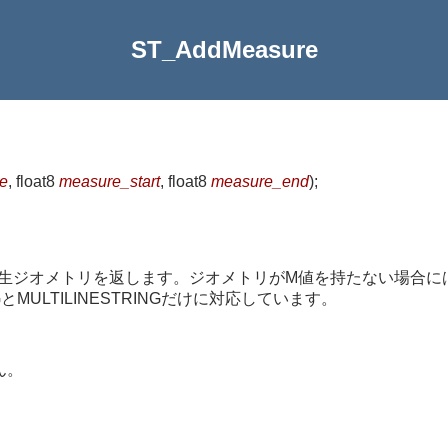
ST_AddMeasure
e
, float8
measure_start
, float8
measure_end
)
;
生ジオメトリを返します。ジオメトリがM値を持たない場合に
MULTILINESTRINGだけに対応しています。
ん。