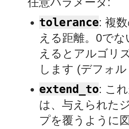
任意パラメータ:
tolerance
: 
える距離。0でな
えるとアルゴリ
します (デフォルト
extend_to
: 
は、与えられた
プを覆うように