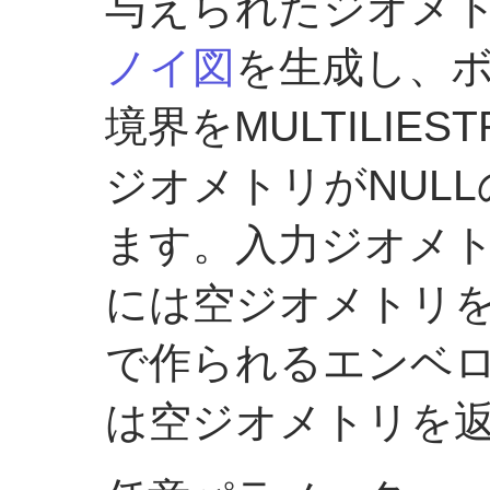
与えられたジオメト
ノイ図
を生成し、
境界をMULTILIE
ジオメトリがNULL
ます。入力ジオメ
には空ジオメトリ
で作られるエンベロ
は空ジオメトリを