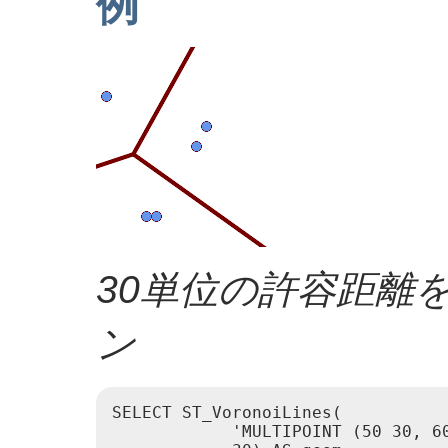
例
30単位の許容距離
ン
SELECT ST_VoronoiLines(

            'MULTIPOINT (50 30, 60