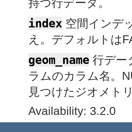
持つ行データ。
index
空間インデ
え。デフォルトはFA
geom_name
行デー
ラムのカラム名。N
見つけたジオメト
Availability: 3.2.0