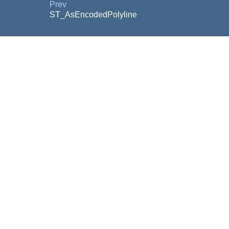
Prev
ST_AsEncodedPolyline