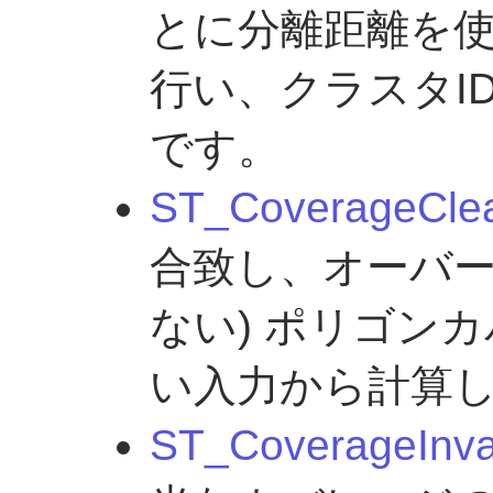
とに分離距離を
行い、クラスタI
です。
ST_CoverageCle
合致し、オーバ
ない) ポリゴン
い入力から計算
ST_CoverageInva