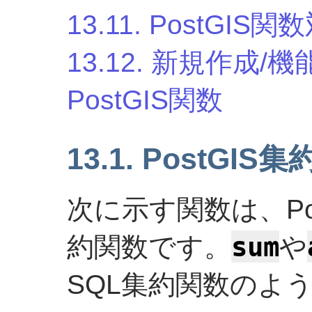
13.11. PostGI
13.12. 新規作成
PostGIS関数
13.1. PostGIS
次に示す関数は、Po
sum
約関数です。
や
SQL集約関数のよ