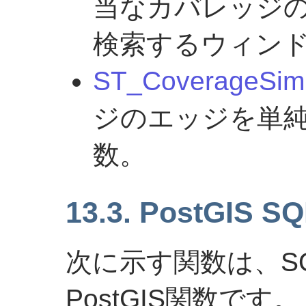
当なカバレッジ
検索するウィン
ST_CoverageSimp
ジのエッジを単
数。
13.3. PostGIS
次に示す関数は、SQ
PostGIS関数です。