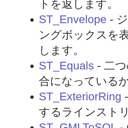
トを返します。
ST_Envelope
- 
ングボックスを
します。
ST_Equals
- 二
合になっている
ST_ExteriorRing
するラインスト
ST_GMLToSQL
-