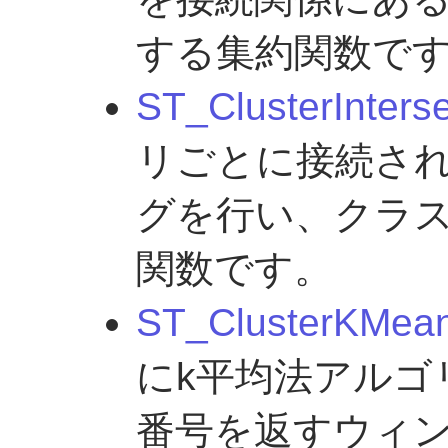
する集約関数で
ST_ClusterInters
リごとに接続さ
グを行い、クラス
関数です。
ST_ClusterKMea
にk平均法アルゴ
番号を返すウィ