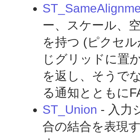
ST_SameAlignme
ー、スケール、
を持つ (ピクセ
じグリッドに置か
を返し、そうで
る通知とともにF
ST_Union
- 入
合の結合を表現