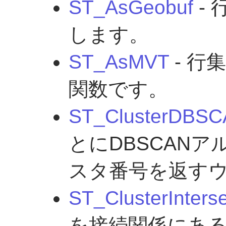
ST_AsGeobuf
- 
します。
ST_AsMVT
- 行
関数です。
ST_ClusterDBS
とにDBSCAN
スタ番号を返す
ST_ClusterInterse
を接続関係にあ