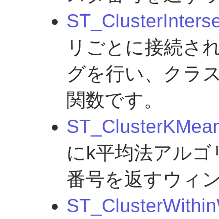
ST_ClusterInters
リごとに接続さ
グを行い、クラス
関数です。
ST_ClusterKMea
にk平均法アルゴ
番号を返すウィ
ST_ClusterWithi