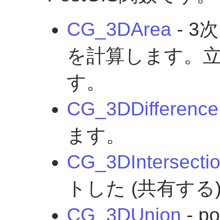
CG_3DArea
- 
を計算します。立
す。
CG_3DDifference
ます。
CG_3DIntersecti
トした (共有す
CG_3DUnion
- p