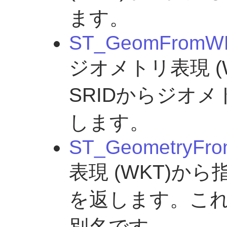
ます。
ST_GeomFromW
ジオメトリ表現 (
SRIDからジオ
します。
ST_GeometryFro
表現 (WKT)から指
を返します。これはS
別名です。