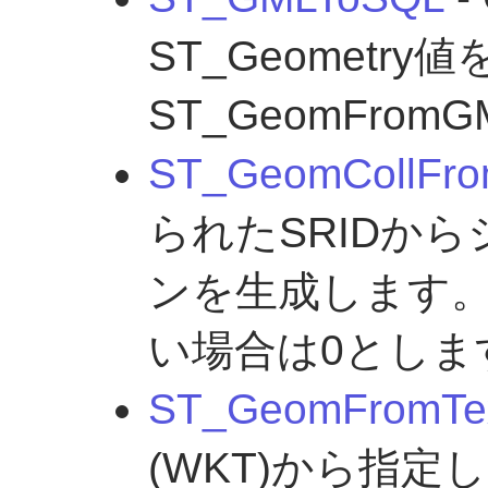
ST_Geometr
ST_GeomFro
ST_GeomCollFro
られたSRIDか
ンを生成します。
い場合は0としま
ST_GeomFromTe
(WKT)から指定し