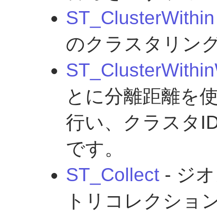
ST_ClusterWithin
のクラスタリン
ST_ClusterWithi
とに分離距離を
行い、クラスタI
です。
ST_Collect
- ジ
トリコレクショ