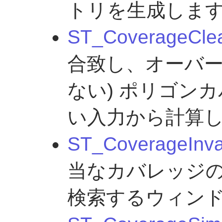
トリを生成しま
ST_CoverageCle
合致し、オーバ
ない) ポリゴン
い入力から計算
ST_CoverageInva
当なカバレッジ
検索するウィン