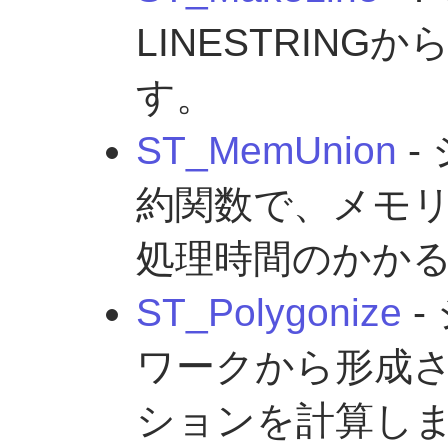
LINESTRINGか
す。
ST_MemUnion
-
約関数で、メモ
処理時間のかか
ST_Polygonize
-
ワークから形成
ションを計算し