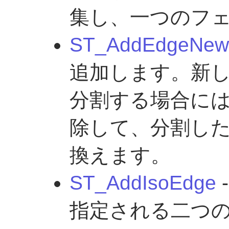
集し、一つのフ
ST_AddEdgeNew
追加します。新
分割する場合に
除して、分割し
換えます。
ST_AddIsoEdge
-
指定される二つ