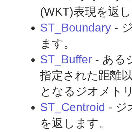
(WKT)表現を返
ST_Boundary
-
ます。
ST_Buffer
- あ
指定された距離
となるジオメト
ST_Centroid
- 
を返します。