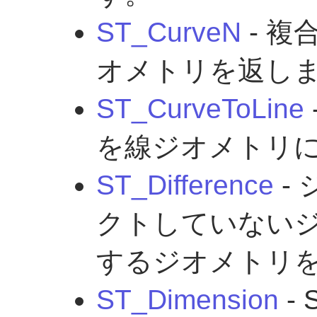
ST_CurveN
- 
オメトリを返し
ST_CurveToLine
を線ジオメトリ
ST_Difference
-
クトしていない
するジオメトリ
ST_Dimension
- 