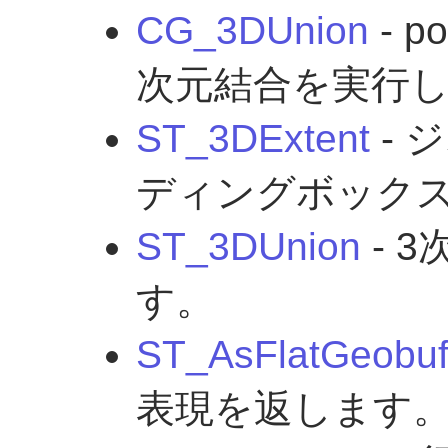
CG_3DUnion
- p
次元結合を実行
ST_3DExtent
- 
ディングボック
ST_3DUnion
- 
す。
ST_AsFlatGeobu
表現を返します