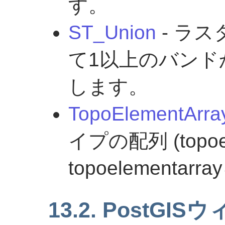
す。
ST_Union
- ラ
て1以上のバンド
します。
TopoElementArra
イプの配列 (topo
topoelementa
13.2. PostGI