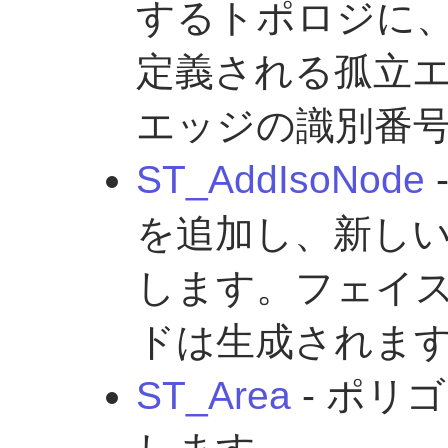
するトポロジに、ジオ
定義される孤立
エッジの識別番
ST_AddIsoNode
を追加し、新し
します。フェイス
ドは生成されま
ST_Area
- ポリ