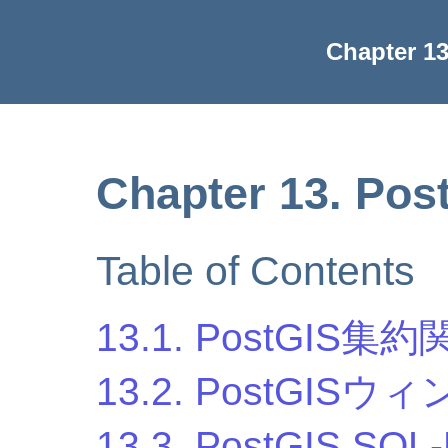
Chapter 
Chapter 13. P
Table of Contents
13.1. PostGIS集
13.2. PostGIS
13.3. PostGIS 