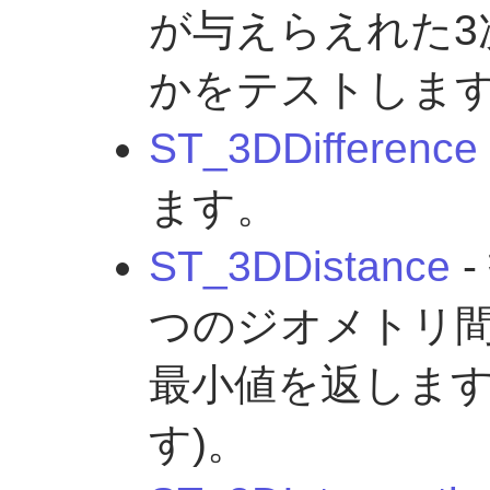
が与えらえれた3
かをテストしま
ST_3DDifference
ます。
ST_3DDistance
-
つのジオメトリ間
最小値を返します
す)。