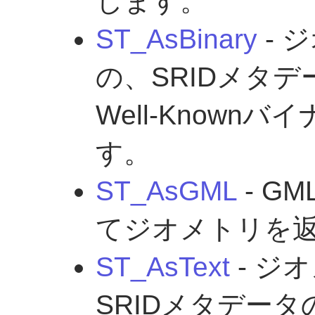
します。
ST_AsBinary
- 
の、SRIDメタデ
Well-Knownバ
す。
ST_AsGML
- G
てジオメトリを
ST_AsText
- ジ
SRIDメタデータのな