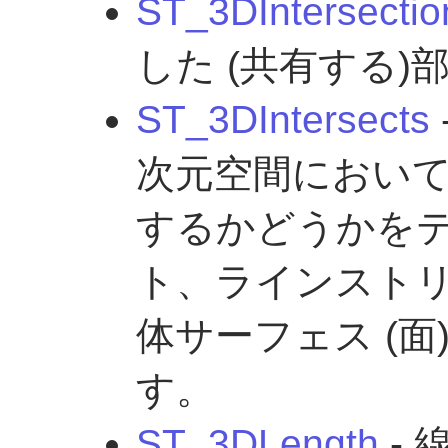
ST_3DIntersectio
した (共有する
ST_3DIntersects
次元空間におい
するかどうかを
ト、ラインスト
体サーフェス (
す。
ST_3DLength
-