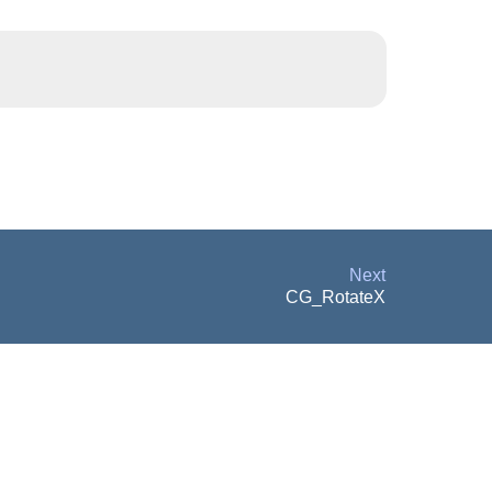
Next
CG_RotateX