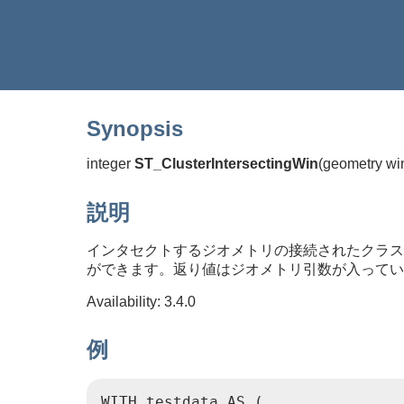
Synopsis
integer
ST_ClusterIntersectingWin
(
geometry wi
説明
インタセクトするジオメトリの接続されたクラス
ができます。返り値はジオメトリ引数が入っている
Availability: 3.4.0
例
WITH testdata AS (
