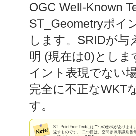
OGC Well-Known
ST_Geometry
します。SRIDが
明 (現在は0)とし
イント表現でない場
完全に不正なWKT
す。
ST_PointFromTextには二つの形式が
返すものです。 二つ目は、空間参照系識別番号を第