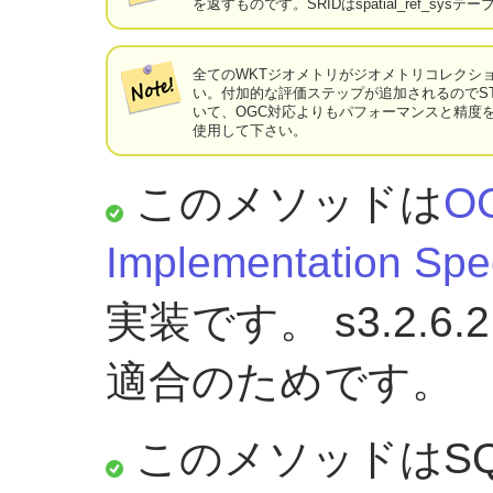
を返すものです。SRIDはspatial_ref_s
全てのWKTジオメトリがジオメトリコレクシ
い。付加的な評価ステップが追加されるのでST_
いて、OGC対応よりもパフォーマンスと精度
使用して下さい。
このメソッドは
OG
Implementation Spec
実装です。 s3.2.6.
適合のためです。
このメソッドはSQ