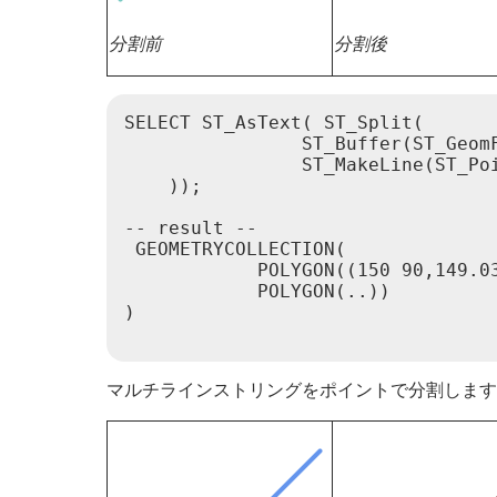
分割前
分割後
SELECT ST_AsText( ST_Split(

                ST_Buffer(ST_GeomF
                ST_MakeLine(ST_Poi
    ));

-- result --

 GEOMETRYCOLLECTION(

            POLYGON((150 90,149.0
            POLYGON(..))

)

マルチラインストリングをポイントで分割します