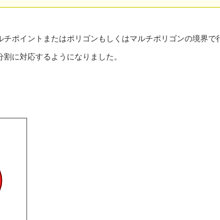
ライン、マルチポイントまたはポリゴンもしくはマルチポリゴンの境界
リゴンの分割に対応するようになりました。