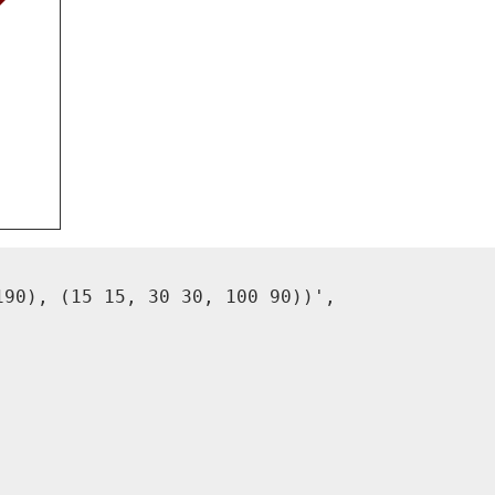
90), (15 15, 30 30, 100 90))',
