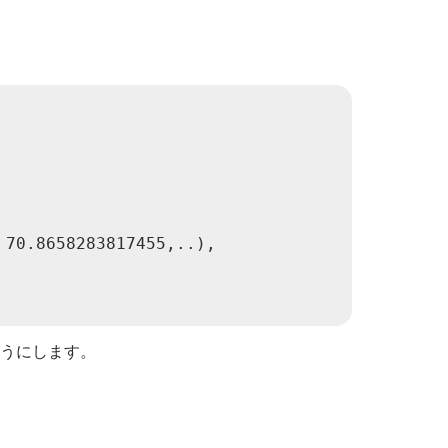
70.8658283817455,..),

うにします。