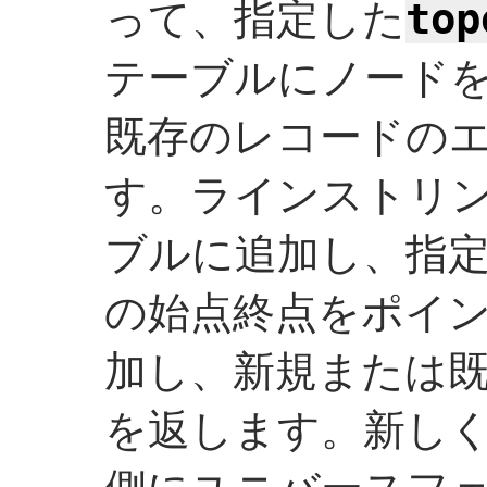
top
って、指定した
テーブルにノード
既存のレコードの
す。ラインストリ
ブルに追加し、指
の始点終点をポイ
加し、新規または
を返します。新し