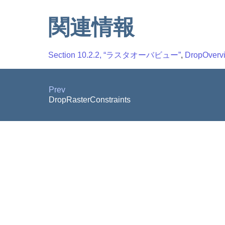
関連情報
Section 10.2.2, “ラスタオーバビュー”
,
DropOvervi
Prev
DropRasterConstraints