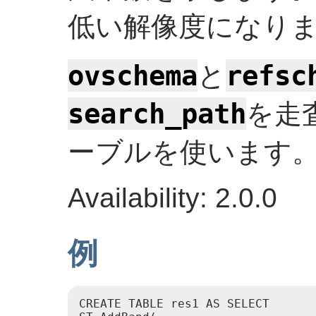
低い解像度になり
ovschema
refsc
と
search_path
を走
ーブルを使います
Availability: 2.0.0
例
CREATE TABLE res1 AS SELECT
