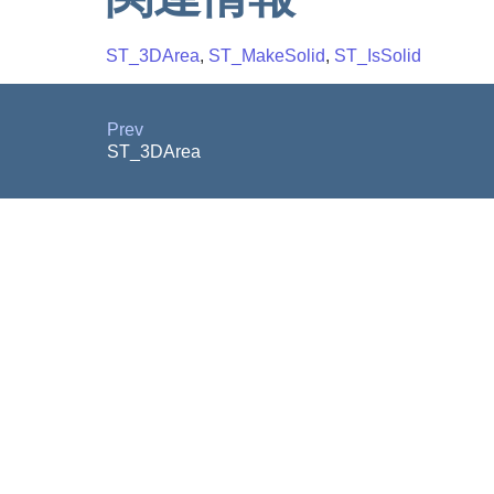
ST_3DArea
,
ST_MakeSolid
,
ST_IsSolid
Prev
ST_3DArea