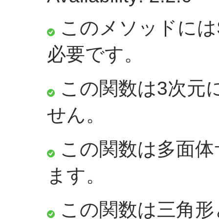
このメソッドにはS
必要です。
この関数は3次元
せん。
この関数は多面体
ます。
この関数は三角形と