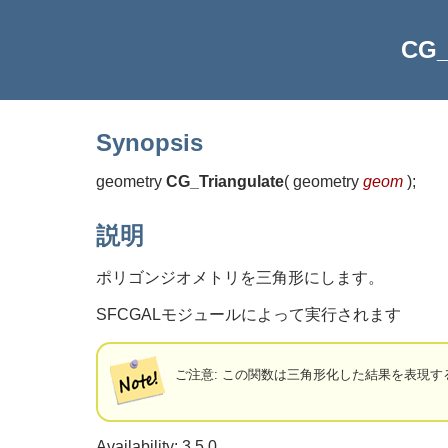
CG_
Synopsis
geometry
CG_Triangulate
(
geometry
geom
)
;
説明
ポリゴンジオメトリを三角形にします。
SFCGALモジュールによって実行されます
ご注意: この関数は三角形化した結果を表現
Availability: 3.5.0