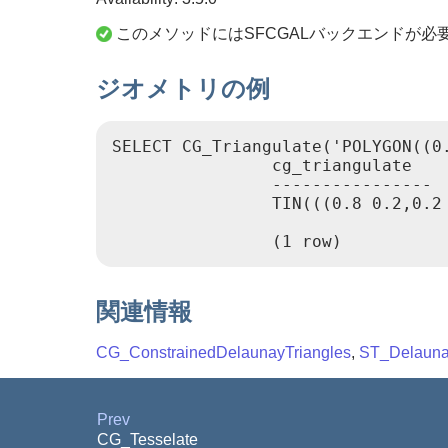
このメソッドにはSFCGALバックエンドが必
ジオメトリの例
SELECT CG_Triangulate('POLYGON((0
                cg_triangulate

                ----------------

                TIN(((0.8 0.2,0.2
                (1 row)
関連情報
CG_ConstrainedDelaunayTriangles
,
ST_Delauna
Prev
CG_Tesselate