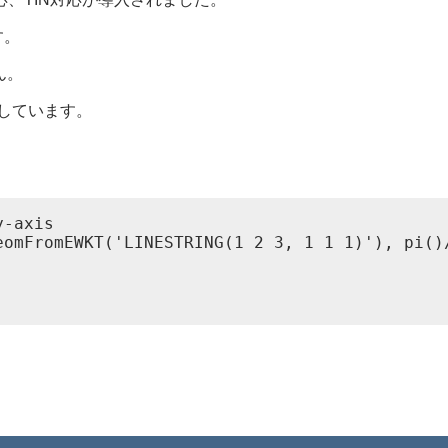
す。
ん。
応しています。
-axis

omFromEWKT('LINESTRING(1 2 3, 1 1 1)'), pi()/