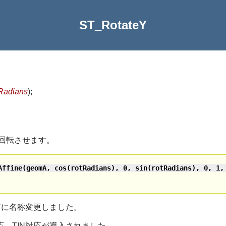
ST_RotateY
tRadians
)
;
ぶん回転させます。
Affine(geomA, cos(rotRadians), 0, sin(rotRadians), 0, 1,
_RotateYに名称変更しました。
角対応、TIN対応が導入されました。