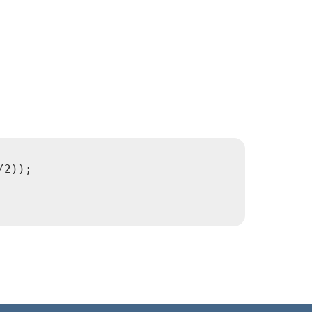
2));
