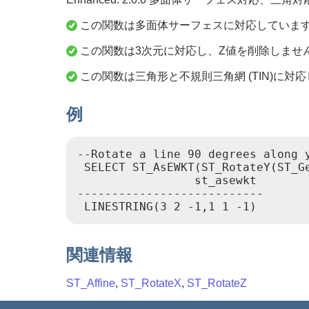
この関数は多面体サーフェスに対応していま
この関数は3次元に対応し、Z値を削除しませ
この関数は三角形と不規則三角網 (TIN)に対
例
--Rotate a line 90 degrees along y
 SELECT ST_AsEWKT(ST_RotateY(ST_Ge
                 st_asewkt

---------------------------

関連情報
ST_Affine
,
ST_RotateX
,
ST_RotateZ