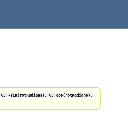
 0, -sin(rotRadians), 0, cos(rotRadians),