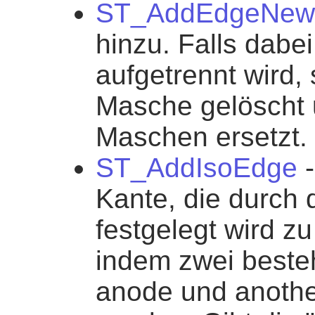
ST_AddEdgeNew
hinzu. Falls dabe
aufgetrennt wird, 
Masche gelöscht 
Maschen ersetzt.
ST_AddIsoEdge
-
Kante, die durch 
festgelegt wird zu
indem zwei beste
anode und anoth