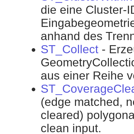
die eine Cluster-I
Eingabegeometrie 
anhand des Tren
ST_Collect
- Erze
GeometryCollecti
aus einer Reihe 
ST_CoverageCle
(edge matched, n
cleared) polygona
clean input.