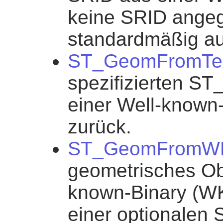
keine SRID angege
standardmäßig auf
ST_GeomFromTe
spezifizierten S
einer Well-known
zurück.
ST_GeomFromW
geometrisches Ob
known-Binary (WK
einer optionalen 