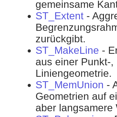
gemeinsame Kante
ST_Extent
- Aggre
Begrenzungsrahm
zurückgibt.
ST_MakeLine
- E
aus einer Punkt-,
Liniengeometrie.
ST_MemUnion
- 
Geometrien auf ei
aber langsamere