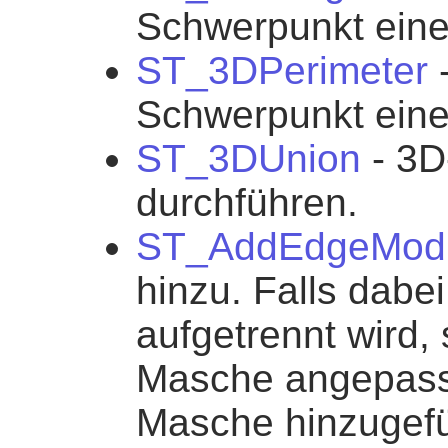
Schwerpunkt eine
ST_3DPerimeter
-
Schwerpunkt eine
ST_3DUnion
- 3D
durchführen.
ST_AddEdgeMod
hinzu. Falls dabe
aufgetrennt wird, 
Masche angepasst
Masche hinzugefü