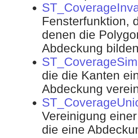
ST_CoverageInva
Fensterfunktion, d
denen die Polygon
Abdeckung bilden
ST_CoverageSimp
die die Kanten ei
Abdeckung verein
ST_CoverageUni
Vereinigung eine
die eine Abdecku