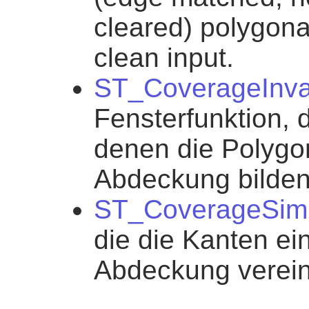
cleared) polygona
clean input.
ST_CoverageInva
Fensterfunktion, d
denen die Polygon
Abdeckung bilden
ST_CoverageSimp
die die Kanten ei
Abdeckung verein