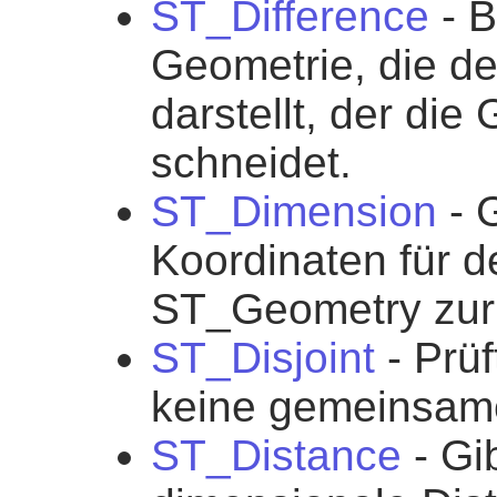
ST_Difference
- B
Geometrie, die de
darstellt, der die
schneidet.
ST_Dimension
- 
Koordinaten für 
ST_Geometry zur
ST_Disjoint
- Prüf
keine gemeinsam
ST_Distance
- Gib