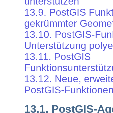
unterstützen
13.9. PostGIS Funkt
gekrümmter Geomet
13.10. PostGIS-Fun
Unterstützung polye
13.11. PostGIS
Funktionsunterstüt
13.12. Neue, erweit
PostGIS-Funktione
13.1. PostGIS-Ag