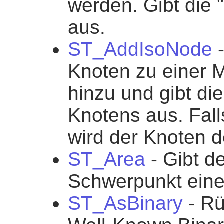
werden. Gibt die 
aus.
ST_AddIsoNode
-
Knoten zu einer M
hinzu und gibt di
Knotens aus. Fall
wird der Knoten d
ST_Area
- Gibt d
Schwerpunkt eine
ST_AsBinary
- R