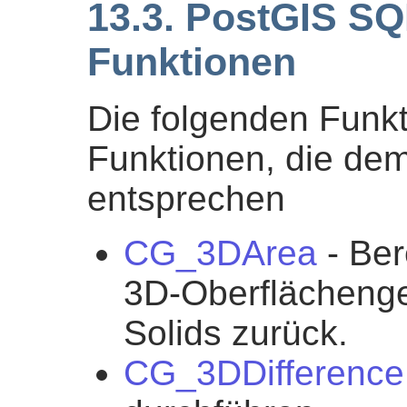
13.3. PostGIS S
Funktionen
Die folgenden Funk
Funktionen, die d
entsprechen
CG_3DArea
- Ber
3D-Oberflächengeo
Solids zurück.
CG_3DDifference