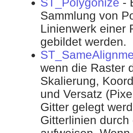
ST_Polygonize
- 
Sammlung von Po
Linienwerk einer
gebildet werden.
ST_SameAlignme
wenn die Raster d
Skalierung, Koor
und Versatz (Pixe
Gitter gelegt wer
Gitterlinien durch