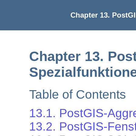
Chapter 13. PostG
Chapter 13. Pos
Spezialfunktion
Table of Contents
13.1. PostGIS-Aggr
13.2. PostGIS-Fens