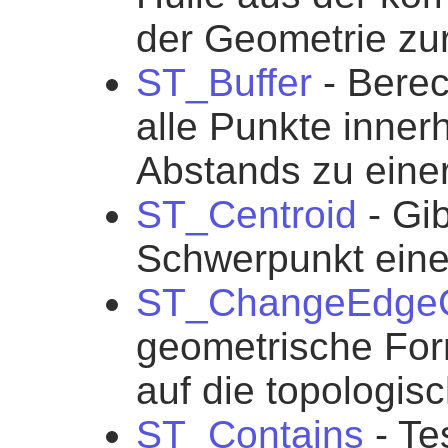
der Geometrie zu
ST_Buffer
- Berec
alle Punkte inner
Abstands zu eine
ST_Centroid
- Gi
Schwerpunkt eine
ST_ChangeEdge
geometrische For
auf die topologis
ST_Contains
- Te