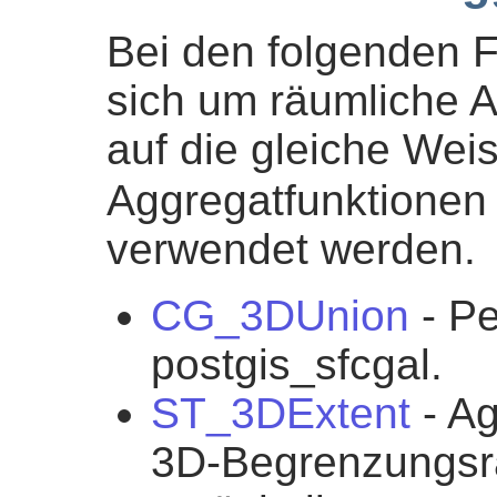
Bei den folgenden F
sich um räumliche A
auf die gleiche Wei
Aggregatfunktionen
verwendet werden.
CG_3DUnion
- Pe
postgis_sfcgal.
ST_3DExtent
- Ag
3D-Begrenzungsr