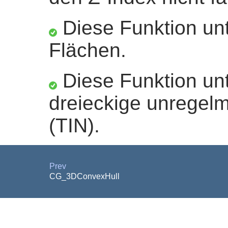
Diese Funktion unt
Flächen.
Diese Funktion unt
dreieckige unregel
(TIN).
Prev
CG_3DConvexHull