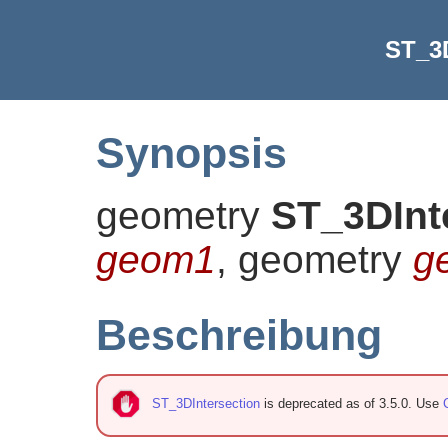
ST_3D
Synopsis
geometry
ST_3DInt
geom1
, geometry
g
Beschreibung
ST_3DIntersection
is deprecated as of 3.5.0. Use